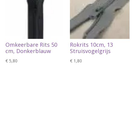
Omkeerbare Rits 50
Rokrits 10cm, 13
cm, Donkerblauw
Struisvogelgrijs
€
5,80
€
1,80