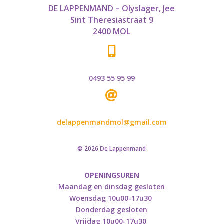
DE LAPPENMAND – Olyslager, Jee
Sint Theresiastraat 9
2400 MOL

0493 55 95 99

delappenmandmol@gmail.com
© 2026 De Lappenmand
OPENINGSUREN
Maandag en dinsdag gesloten
Woensdag 10u00-17u30
Donderdag gesloten
Vrijdag 10u00-17u30