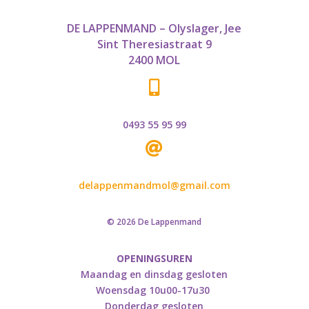
DE LAPPENMAND – Olyslager, Jee
Sint Theresiastraat 9
2400 MOL

0493 55 95 99

delappenmandmol@gmail.com
© 2026 De Lappenmand
OPENINGSUREN
Maandag en dinsdag gesloten
Woensdag 10u00-17u30
Donderdag gesloten