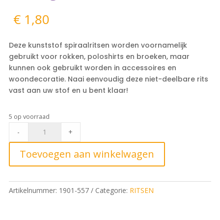
€
1,80
Deze kunststof spiraalritsen worden voornamelijk
gebruikt voor rokken, poloshirts en broeken, maar
kunnen ook gebruikt worden in accessoires en
woondecoratie. Naai eenvoudig deze niet-deelbare rits
vast aan uw stof en u bent klaar!
5 op voorraad
Rokrits
-
+
10cm,
557
Toevoegen aan winkelwagen
Koningsblauw
quantity
Artikelnummer:
1901-557
Categorie:
RITSEN