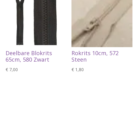
Deelbare Blokrits
Rokrits 10cm, 572
65cm, 580 Zwart
Steen
€
7,00
€
1,80