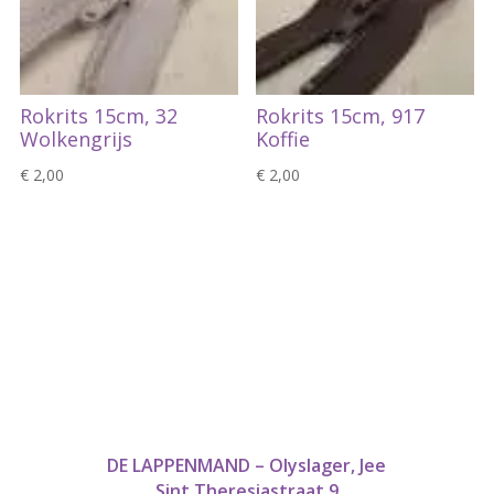
Rokrits 15cm, 32
Rokrits 15cm, 917
Wolkengrijs
Koffie
€
2,00
€
2,00
DE LAPPENMAND – Olyslager, Jee
Sint Theresiastraat 9