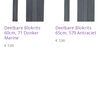
Deelbare Blokrits
Deelbare Blokrits
60cm, 71 Donker
65cm, 579 Antraciet
Marine
€
7,00
€
7,00