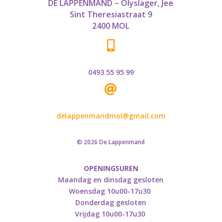
DE LAPPENMAND – Olyslager, Jee
Sint Theresiastraat 9
2400 MOL

0493 55 95 99

delappenmandmol@gmail.com
© 2026 De Lappenmand
OPENINGSUREN
Maandag en dinsdag gesloten
Woensdag 10u00-17u30
Donderdag gesloten
Vrijdag 10u00-17u30