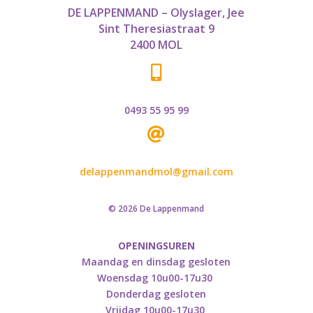
DE LAPPENMAND – Olyslager, Jee
Sint Theresiastraat 9
2400 MOL

0493 55 95 99

delappenmandmol@gmail.com
© 2026 De Lappenmand
OPENINGSUREN
Maandag en dinsdag gesloten
Woensdag 10u00-17u30
Donderdag gesloten
Vrijdag 10u00-17u30