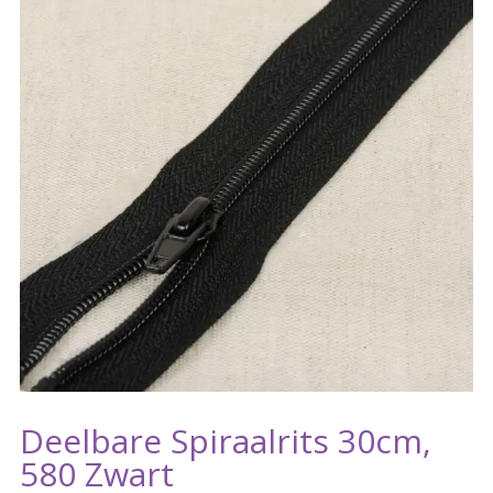
Deelbare Spiraalrits 30cm,
580 Zwart