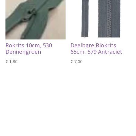
Rokrits 10cm, 530
Deelbare Blokrits
Dennengroen
65cm, 579 Antraciet
€
1,80
€
7,00