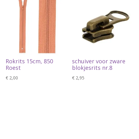
Rokrits 15cm, 850
schuiver voor zware
Roest
blokjesrits nr.8
€
2,00
€
2,95