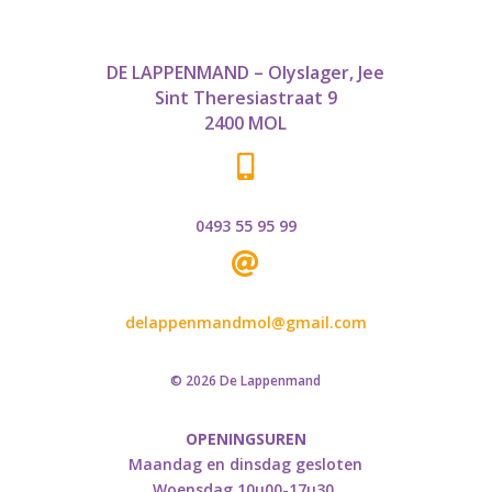
DE LAPPENMAND – Olyslager, Jee
Sint Theresiastraat 9
2400 MOL

0493 55 95 99

delappenmandmol@gmail.com
© 2026 De Lappenmand
OPENINGSUREN
Maandag en dinsdag gesloten
Woensdag 10u00-17u30