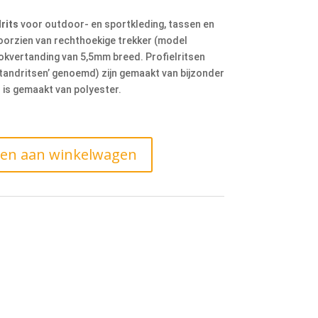
rits
voor outdoor- en sportkleding, tassen en
 voorzien van rechthoekige trekker (model
lokvertanding van 5,5mm breed. Profielritsen
oktandritsen’ genoemd) zijn gemaakt van bijzonder
 is gemaakt van polyester.
en aan winkelwagen