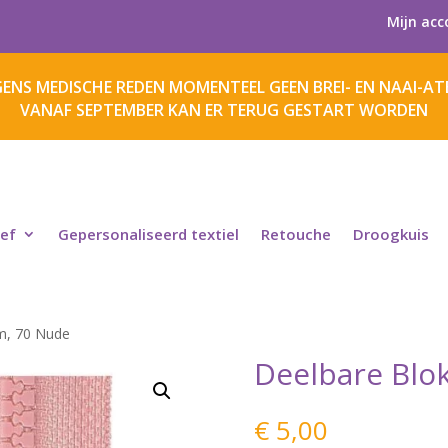
Mijn acc
ENS MEDISCHE REDEN MOMENTEEL GEEN BREI- EN NAAI-ATE
VANAF SEPTEMBER KAN ER TERUG GESTART WORDEN
ief
Gepersonaliseerd textiel
Retouche
Droogkuis
cm, 70 Nude
Deelbare Blo
€
5,00