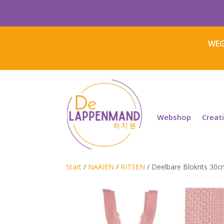
WEG
Webshop
Creat
Start
/
NAAIEN
/
RITSEN
/ Deelbare Blokrits 30