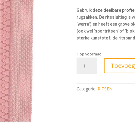
Gebruik deze
deelbare profiel
rugzakken. De ritssluiting is
‘werra’) en heeft een grove b
(ook wel ‘sportritsen’ of ‘bl
sterke kunststof; de ritsband
1 op voorraad
Toevoeg
Categorie:
RITSEN