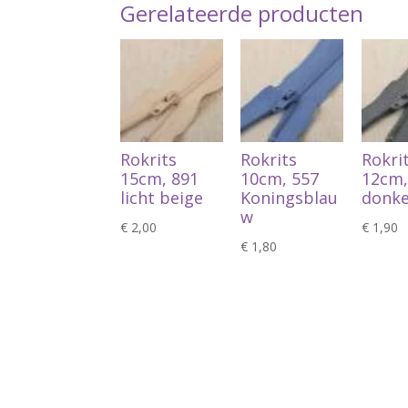
Gerelateerde producten
Rokrits
Rokrits
Rokri
15cm, 891
10cm, 557
12cm,
licht beige
Koningsblau
donke
w
€
2,00
€
1,90
€
1,80