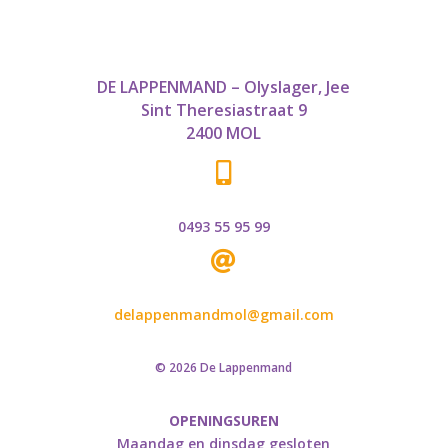
DE LAPPENMAND – Olyslager, Jee
Sint Theresiastraat 9
2400 MOL

0493 55 95 99

delappenmandmol@gmail.com
© 2026 De Lappenmand
OPENINGSUREN
Maandag en dinsdag gesloten