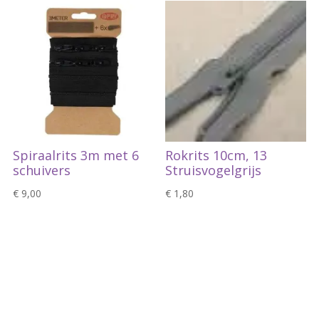
Spiraalrits 3m met 6
Rokrits 10cm, 13
schuivers
Struisvogelgrijs
€
9,00
€
1,80