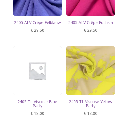
2405 ALV Crêpe Felblauw
2405 ALV Crêpe Fuchsia
€
29,50
€
29,50
2405 TL Viscose Blue
2405 TL Viscose Yellow
Party
Party
€
18,00
€
18,00