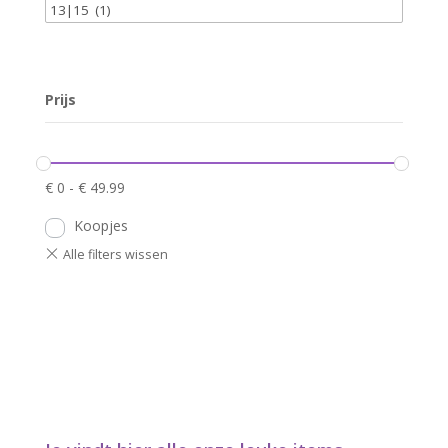
Prijs
€
0
-
€
49.99
Koopjes