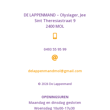
DE LAPPENMAND – Olyslager, Jee
Sint Theresiastraat 9
2400 MOL

0493 55 95 99

delappenmandmol@gmail.com
© 2026 De Lappenmand
OPENINGSUREN
Maandag en dinsdag gesloten
Woensdag 10u00-17u30