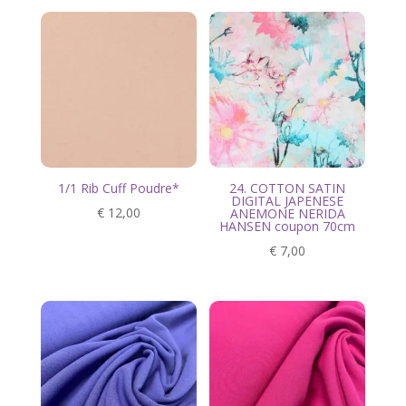
1/1 Rib Cuff Poudre*
24. COTTON SATIN
DIGITAL JAPENESE
€
12,00
ANEMONE NERIDA
HANSEN coupon 70cm
€
7,00