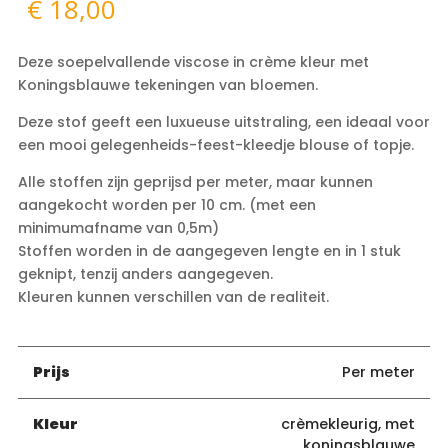
€
18,00
Deze soepelvallende viscose in crème kleur met
Koningsblauwe tekeningen van bloemen.
Deze stof geeft een luxueuse uitstraling, een ideaal voor
een mooi gelegenheids-feest-kleedje blouse of topje.
Alle stoffen zijn geprijsd per meter, maar kunnen
aangekocht worden per 10 cm. (met een
minimumafname van 0,5m)
Stoffen worden in de aangegeven lengte en in 1 stuk
geknipt, tenzij anders aangegeven.
Kleuren kunnen verschillen van de realiteit.
Prijs
Per meter
Kleur
crèmekleurig, met
koningsblauwe