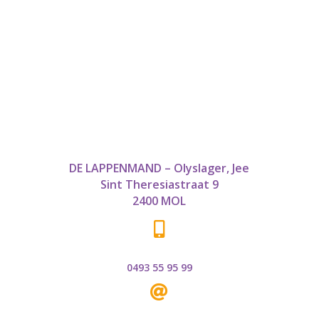
DE LAPPENMAND – Olyslager, Jee
Sint Theresiastraat 9
2400 MOL

0493 55 95 99
