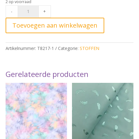
2 op voorraad
2405
-
+
TL
Viscose
Toevoegen aan winkelwagen
Blue
Party
quantity
Artikelnummer:
T8217-1
Categorie:
STOFFEN
Gerelateerde producten