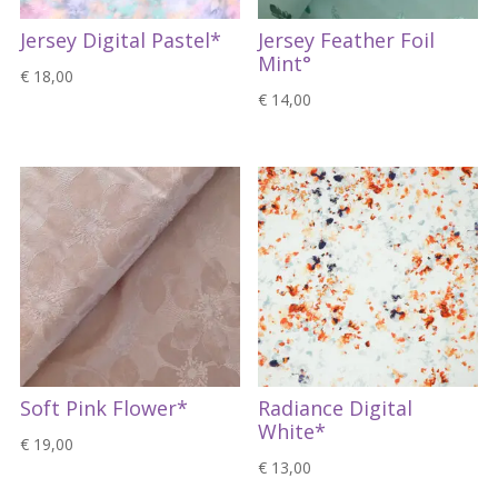
Jersey Digital Pastel*
Jersey Feather Foil
Mint°
€
18,00
€
14,00
Soft Pink Flower*
Radiance Digital
White*
€
19,00
€
13,00