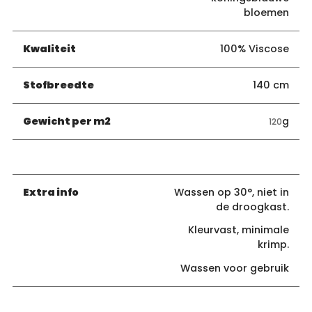
bloemen
Kwaliteit
100% Viscose
Stofbreedte
140 cm
Gewicht per m2
g
120
Extra info
Wassen op 30°, niet in
de droogkast.
Kleurvast, minimale
krimp.
Wassen voor gebruik