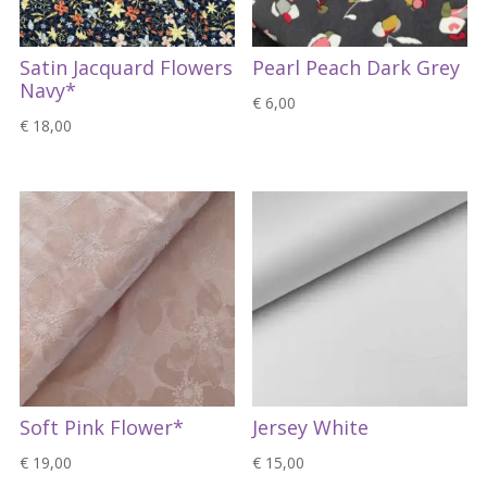
Satin Jacquard Flowers
Pearl Peach Dark Grey
Navy*
€
6,00
€
18,00
Soft Pink Flower*
Jersey White
€
19,00
€
15,00