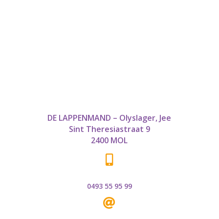
DE LAPPENMAND – Olyslager, Jee
Sint Theresiastraat 9
2400 MOL

0493 55 95 99
