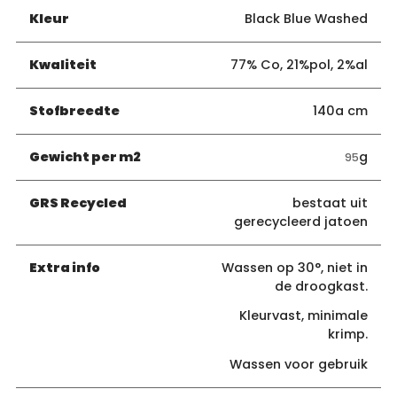
Kleur
Black Blue Washed
Kwaliteit
77% Co, 21%pol, 2%al
Stofbreedte
140a cm
Gewicht per m2
g
95
GRS Recycled
bestaat uit
gerecycleerd jatoen
Extra info
Wassen op 30°, niet in
de droogkast.
Kleurvast, minimale
krimp.
Wassen voor gebruik