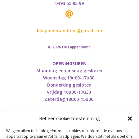
0493 55 95 99

delappenmandmol@gmail.com
© 2026 De Lappenmand
OPENINGSUREN
Maandag en dinsdag gesloten
Woensdag 10u00-17u30
Donderdag gesloten
Vrijdag 10u00-17u30
Zaterdag 10u00-15u00
Beheer cookie toestemming
Wij gebruiken technologieën zoals cookies om informatie over uw
Retourneren en herroepen
apparaat op te slaan en/of te raadplegen. We doen dit met als doel om