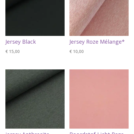
Jersey Black
Jersey Roze Mélange*
€
15,00
€
10,00