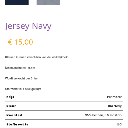
Jersey Navy
€
15,00
Kleuren kunnen verschillen van de werkelijkheid
Minimumafname: 0,5m
Wordt verkocht per 0,1m
Stof wordt in 1 stuk geknipt
Prijs
Per meter
Kleur
Uni Navy
Kwaliteit
95% katoen, 5% elastan
Stofbreedte
150