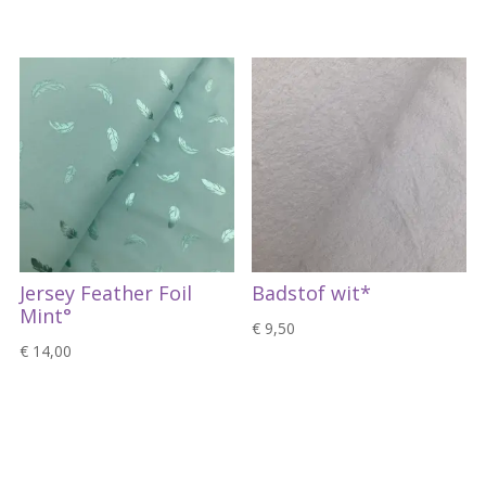
Jersey Feather Foil
Badstof wit*
Mint°
€
9,50
€
14,00