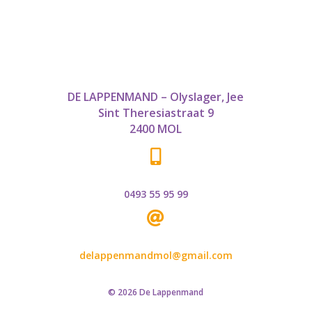
DE LAPPENMAND – Olyslager, Jee
Sint Theresiastraat 9
2400 MOL

0493 55 95 99

delappenmandmol@gmail.com
© 2026 De Lappenmand