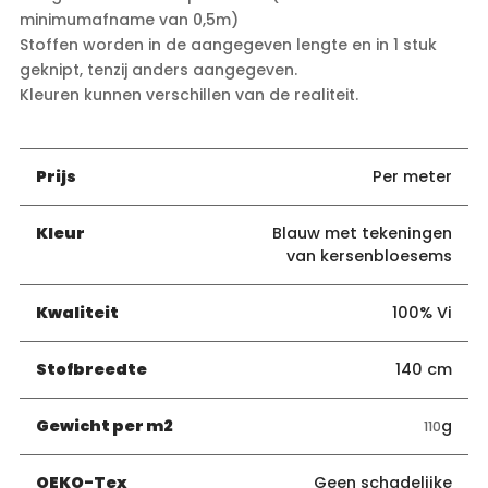
minimumafname van 0,5m)
Stoffen worden in de aangegeven lengte en in 1 stuk
geknipt, tenzij anders aangegeven.
Kleuren kunnen verschillen van de realiteit.
Prijs
Per meter
Kleur
Blauw met tekeningen
van kersenbloesems
Kwaliteit
100% Vi
Stofbreedte
140 cm
Gewicht per m2
g
110
OEKO-Tex
Geen schadelijke