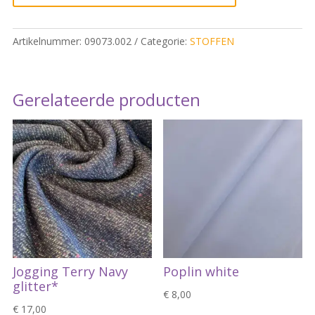
Artikelnummer:
09073.002
Categorie:
STOFFEN
Gerelateerde producten
Jogging Terry Navy
Poplin white
glitter*
€
8,00
€
17,00