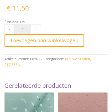
€
11,50
4 op voorraad
TL
-
+
2409
Scuba
Toevoegen aan winkelwagen
Crêpe
Zwart
quantity
Artikelnummer:
P8502
Categorieën:
Nieuwe Stoffen
,
STOFFEN
Gerelateerde producten