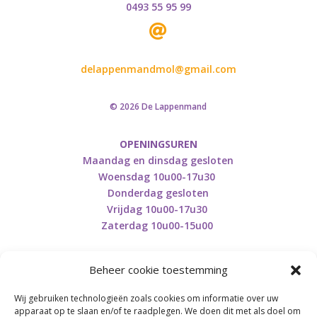
0493 55 95 99

delappenmandmol@gmail.com
© 2026 De Lappenmand
OPENINGSUREN
Maandag en dinsdag gesloten
Woensdag 10u00-17u30
Donderdag gesloten
Vrijdag 10u00-17u30
Zaterdag 10u00-15u00
Beheer cookie toestemming
Wij gebruiken technologieën zoals cookies om informatie over uw
Retourneren en herroepen
apparaat op te slaan en/of te raadplegen. We doen dit met als doel om