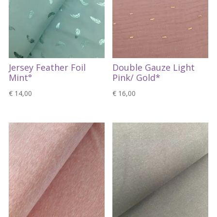
Jersey Feather Foil
Double Gauze Light
Mint°
Pink/ Gold*
€
14,00
€
16,00