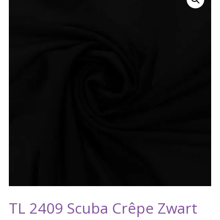
TL 2409 Scuba Crêpe Zwart