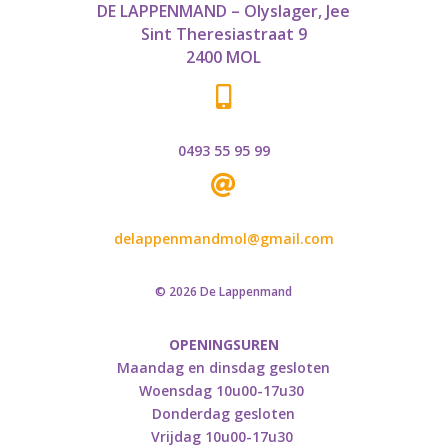
DE LAPPENMAND – Olyslager, Jee
Sint Theresiastraat 9
2400 MOL

0493 55 95 99

delappenmandmol@gmail.com
© 2026 De Lappenmand
OPENINGSUREN
Maandag en dinsdag gesloten
Woensdag 10u00-17u30
Donderdag gesloten
Vrijdag 10u00-17u30