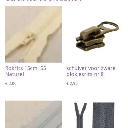
Rokrits 15cm, 55
schuiver voor zware
Naturel
blokjesrits nr.8
€
2,00
€
2,95