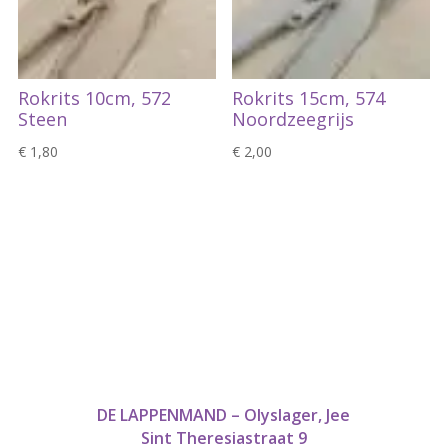
Rokrits 10cm, 572
Rokrits 15cm, 574
Steen
Noordzeegrijs
€
1,80
€
2,00
DE LAPPENMAND – Olyslager, Jee
Sint Theresiastraat 9