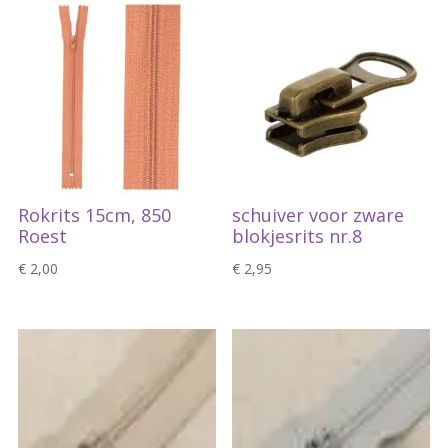
Rokrits 15cm, 850
schuiver voor zware
Roest
blokjesrits nr.8
€
2,00
€
2,95