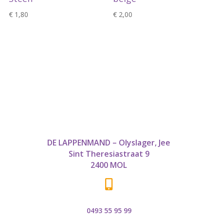
€
1,80
€
2,00
DE LAPPENMAND – Olyslager, Jee
Sint Theresiastraat 9
2400 MOL

0493 55 95 99