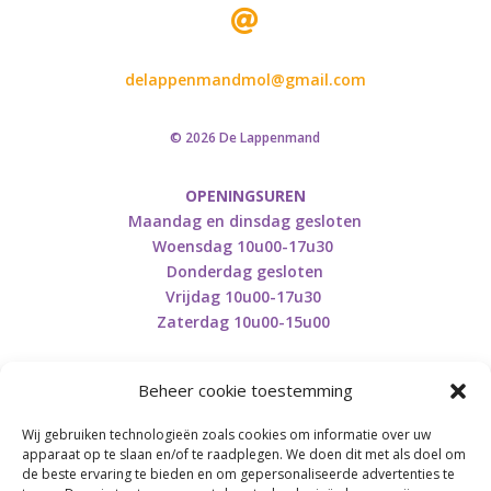

delappenmandmol@gmail.com
© 2026 De Lappenmand
OPENINGSUREN
Maandag en dinsdag gesloten
Woensdag 10u00-17u30
Donderdag gesloten
Vrijdag 10u00-17u30
Zaterdag 10u00-15u00
Beheer cookie toestemming
Wij gebruiken technologieën zoals cookies om informatie over uw
Retourneren en herroepen
apparaat op te slaan en/of te raadplegen. We doen dit met als doel om
de beste ervaring te bieden en om gepersonaliseerde advertenties te