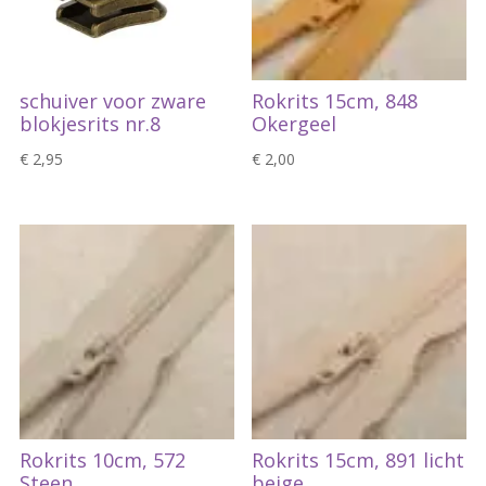
schuiver voor zware
Rokrits 15cm, 848
blokjesrits nr.8
Okergeel
€
2,95
€
2,00
Rokrits 10cm, 572
Rokrits 15cm, 891 licht
Steen
beige