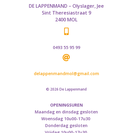
DE LAPPENMAND – Olyslager, Jee
Sint Theresiastraat 9
2400 MOL

0493 55 95 99

delappenmandmol@gmail.com
© 2026 De Lappenmand
OPENINGSUREN
Maandag en dinsdag gesloten
Woensdag 10u00-17u30
Donderdag gesloten
Vrijdag 10u00-17u30