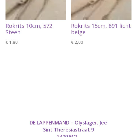
Rokrits 10cm, 572
Rokrits 15cm, 891 licht
Steen
beige
€
1,80
€
2,00
DE LAPPENMAND – Olyslager, Jee
Sint Theresiastraat 9
2400 MOL