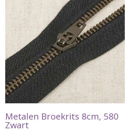
Metalen Broekrits 8cm, 580
Zwart