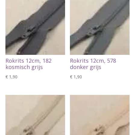
Rokrits 12cm, 182
Rokrits 12cm, 578
kosmisch grijs
donker grijs
€
1,90
€
1,90