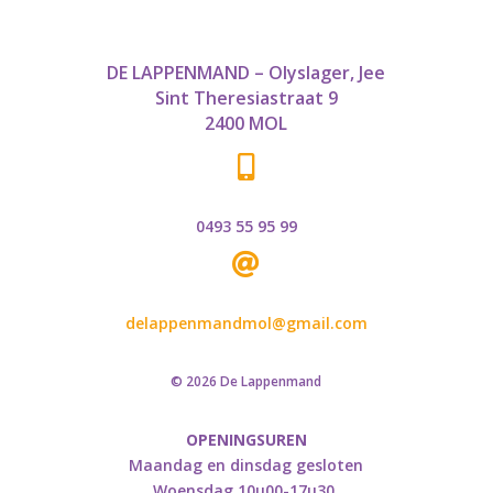
DE LAPPENMAND – Olyslager, Jee
Sint Theresiastraat 9
2400 MOL

0493 55 95 99

delappenmandmol@gmail.com
© 2026 De Lappenmand
OPENINGSUREN
Maandag en dinsdag gesloten
Woensdag 10u00-17u30