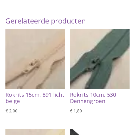
Gerelateerde producten
Rokrits 15cm, 891 licht
Rokrits 10cm, 530
beige
Dennengroen
€
2,00
€
1,80