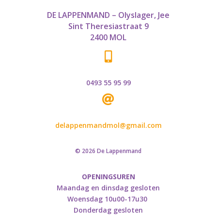
DE LAPPENMAND – Olyslager, Jee
Sint Theresiastraat 9
2400 MOL

0493 55 95 99

delappenmandmol@gmail.com
© 2026 De Lappenmand
OPENINGSUREN
Maandag en dinsdag gesloten
Woensdag 10u00-17u30
Donderdag gesloten