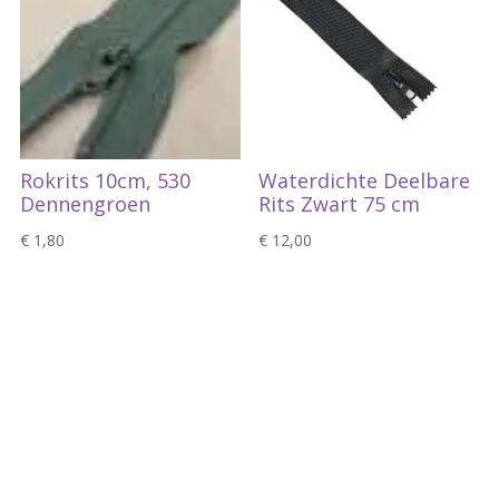
Rokrits 10cm, 530
Waterdichte Deelbare
Dennengroen
Rits Zwart 75 cm
€
1,80
€
12,00