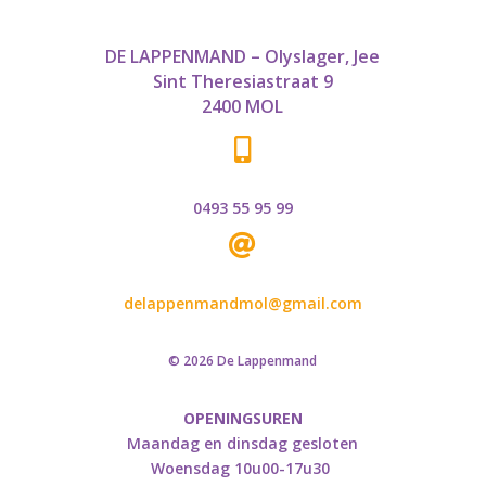
DE LAPPENMAND – Olyslager, Jee
Sint Theresiastraat 9
2400 MOL

0493 55 95 99

delappenmandmol@gmail.com
© 2026 De Lappenmand
OPENINGSUREN
Maandag en dinsdag gesloten
Woensdag 10u00-17u30