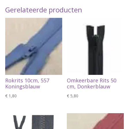
Gerelateerde producten
Rokrits 10cm, 557
Omkeerbare Rits 50
Koningsblauw
cm, Donkerblauw
€
1,80
€
5,80