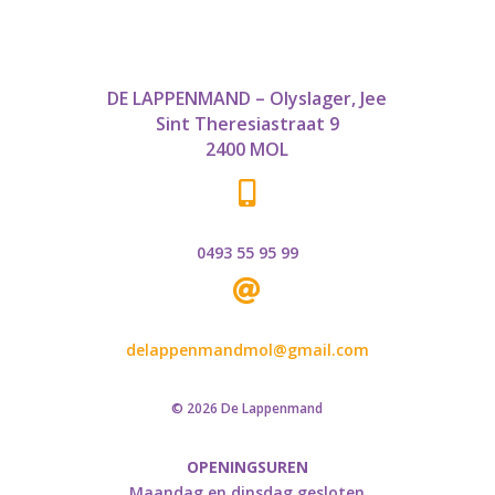
DE LAPPENMAND – Olyslager, Jee
Sint Theresiastraat 9
2400 MOL

0493 55 95 99

delappenmandmol@gmail.com
© 2026 De Lappenmand
OPENINGSUREN
Maandag en dinsdag gesloten