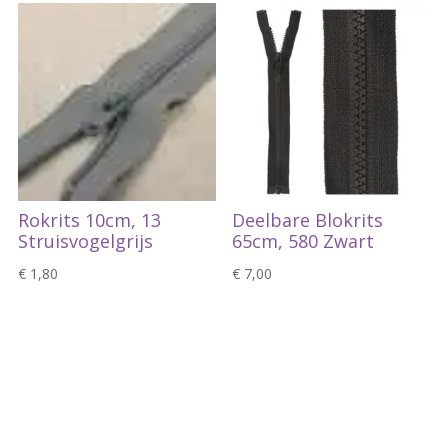
Rokrits 10cm, 13
Deelbare Blokrits
Struisvogelgrijs
65cm, 580 Zwart
€
1,80
€
7,00