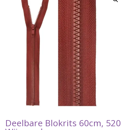
Deelbare Blokrits 60cm, 520