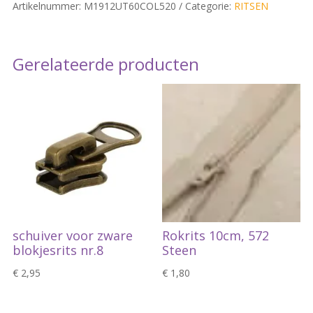
Artikelnummer:
M1912UT60COL520
Categorie:
RITSEN
Gerelateerde producten
schuiver voor zware
Rokrits 10cm, 572
blokjesrits nr.8
Steen
€
2,95
€
1,80