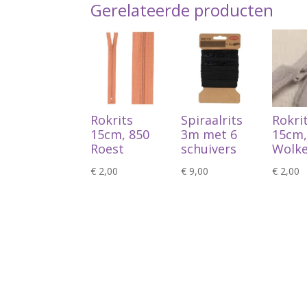
Gerelateerde producten
Rokrits
Spiraalrits
Rokri
15cm, 850
3m met 6
15cm,
Roest
schuivers
Wolke
€
2,00
€
9,00
€
2,00