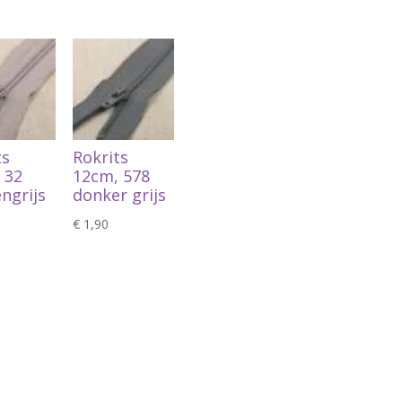
ts
Rokrits
 32
12cm, 578
ngrijs
donker grijs
€
1,90