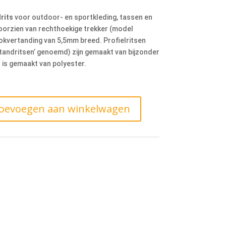
rits
voor outdoor- en sportkleding, tassen en
 voorzien van rechthoekige trekker (model
lokvertanding van 5,5mm breed. Profielritsen
oktandritsen’ genoemd) zijn gemaakt van bijzonder
 is gemaakt van polyester.
oevoegen aan winkelwagen