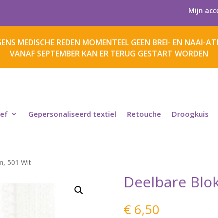
Mijn acc
ENS MEDISCHE REDEN MOMENTEEL GEEN BREI- EN NAAI-ATE
VANAF SEPTEMBER KAN ER TERUG GESTART WORDEN
ief
Gepersonaliseerd textiel
Retouche
Droogkuis
m, 501 Wit
Deelbare Blok
€
6,50