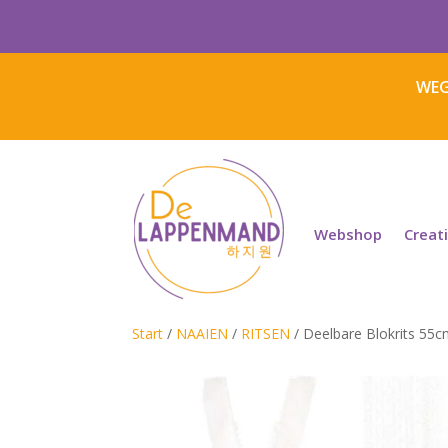
WEG
Webshop
Creat
Start
/
NAAIEN
/
RITSEN
/ Deelbare Blokrits 55c