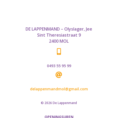
DE LAPPENMAND – Olyslager, Jee
Sint Theresiastraat 9
2400 MOL

0493 55 95 99

delappenmandmol@gmail.com
© 2026 De Lappenmand
OPENINGSUREN