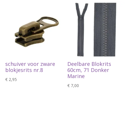
schuiver voor zware
Deelbare Blokrits
blokjesrits nr.8
60cm, 71 Donker
Marine
€
2,95
€
7,00