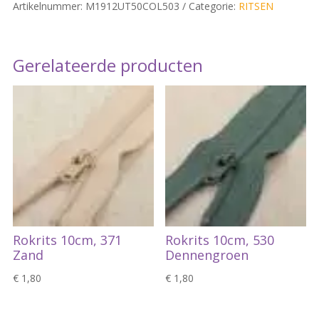
Artikelnummer:
M1912UT50COL503
Categorie:
RITSEN
Gerelateerde producten
Rokrits 10cm, 371
Rokrits 10cm, 530
Zand
Dennengroen
€
1,80
€
1,80