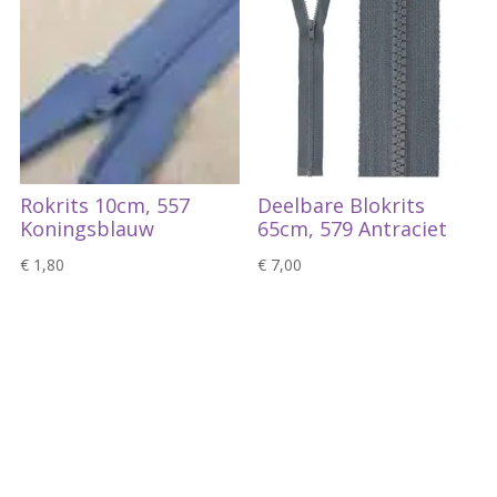
Rokrits 10cm, 557
Deelbare Blokrits
Koningsblauw
65cm, 579 Antraciet
€
1,80
€
7,00