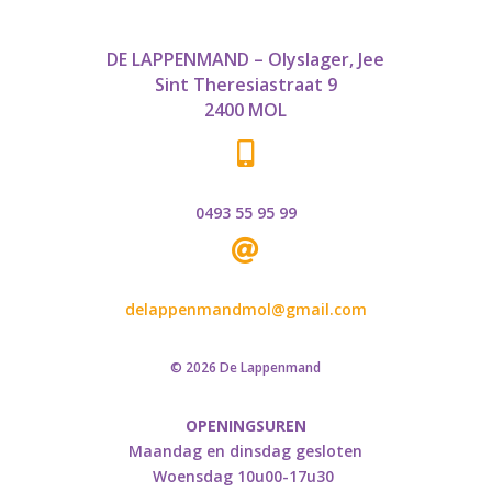
DE LAPPENMAND – Olyslager, Jee
Sint Theresiastraat 9
2400 MOL

0493 55 95 99

delappenmandmol@gmail.com
© 2026 De Lappenmand
OPENINGSUREN
Maandag en dinsdag gesloten
Woensdag 10u00-17u30