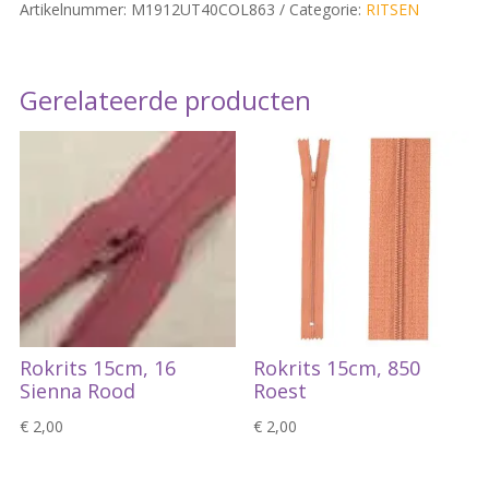
Artikelnummer:
M1912UT40COL863
Categorie:
RITSEN
Gerelateerde producten
Rokrits 15cm, 16
Rokrits 15cm, 850
Sienna Rood
Roest
€
2,00
€
2,00