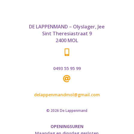
DE LAPPENMAND – Olyslager, Jee
Sint Theresiastraat 9
2400 MOL

0493 55 95 99

delappenmandmol@gmail.com
© 2026 De Lappenmand
OPENINGSUREN
Maandag en dinsdag gesloten