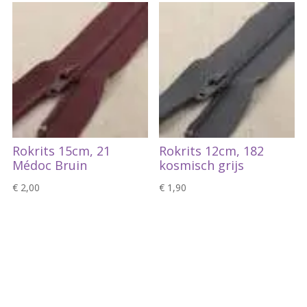
Rokrits 15cm, 21
Rokrits 12cm, 182
Médoc Bruin
kosmisch grijs
€
2,00
€
1,90