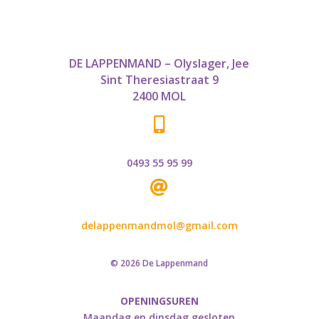
DE LAPPENMAND – Olyslager, Jee
Sint Theresiastraat 9
2400 MOL

0493 55 95 99

delappenmandmol@gmail.com
© 2026 De Lappenmand
OPENINGSUREN
Maandag en dinsdag gesloten