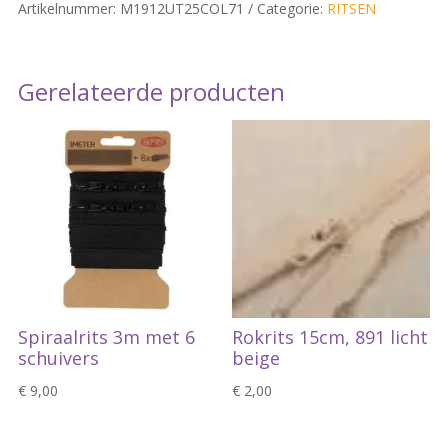
Artikelnummer:
M1912UT25COL71
Categorie:
RITSEN
quantity
Gerelateerde producten
Spiraalrits 3m met 6
Rokrits 15cm, 891 licht
schuivers
beige
€
9,00
€
2,00