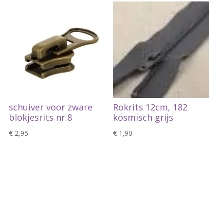
schuiver voor zware
Rokrits 12cm, 182
blokjesrits nr.8
kosmisch grijs
€
2,95
€
1,90