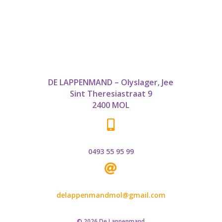
DE LAPPENMAND – Olyslager, Jee
Sint Theresiastraat 9
2400 MOL

0493 55 95 99

delappenmandmol@gmail.com
© 2026 De Lappenmand