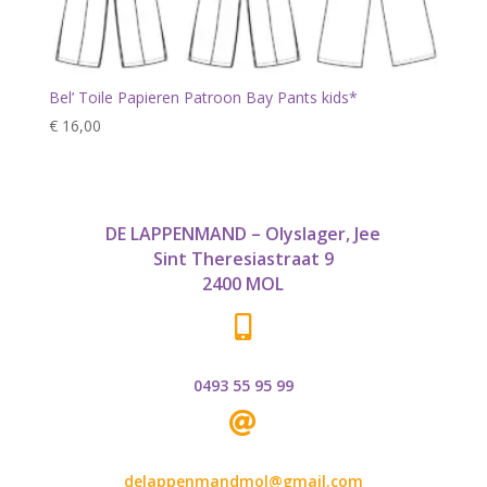
Bel’ Toile Papieren Patroon Bay Pants kids*
€
16,00
DE LAPPENMAND – Olyslager, Jee
Sint Theresiastraat 9
2400 MOL

0493 55 95 99

delappenmandmol@gmail.com