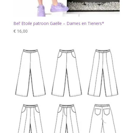
Bel’ Etoile patroon Gaëlle – Dames en Tieners*
€
16,00