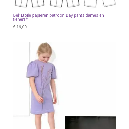
Bel’ Etoile papieren patroon Bay pants dames en
tieners*
€
16,00