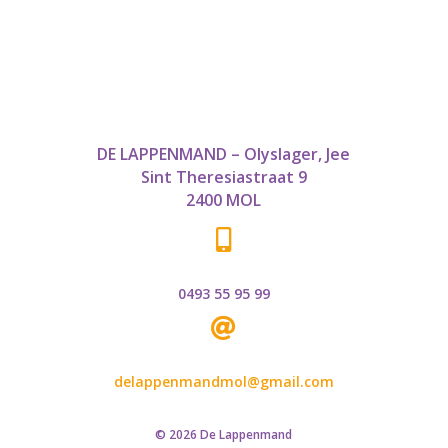
DE LAPPENMAND – Olyslager, Jee
Sint Theresiastraat 9
2400 MOL

0493 55 95 99

delappenmandmol@gmail.com
© 2026 De Lappenmand