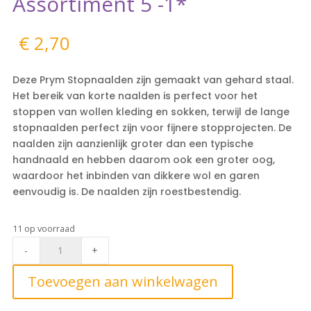
Assortiment 5 -1*
€
2,70
Deze Prym Stopnaalden zijn gemaakt van gehard staal.
Het bereik van korte naalden is perfect voor het
stoppen van wollen kleding en sokken, terwijl de lange
stopnaalden perfect zijn voor fijnere stopprojecten. De
naalden zijn aanzienlijk groter dan een typische
handnaald en hebben daarom ook een groter oog,
waardoor het inbinden van dikkere wol en garen
eenvoudig is. De naalden zijn roestbestendig.
11 op voorraad
Prym
-
+
Stopnaalden
Kort
Toevoegen aan winkelwagen
Assortiment
5