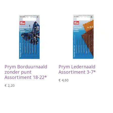
Prym Borduurnaald
Prym Ledernaald
zonder punt
Assortiment 3-7*
Assortiment 18-22*
€
4,60
€
2,20