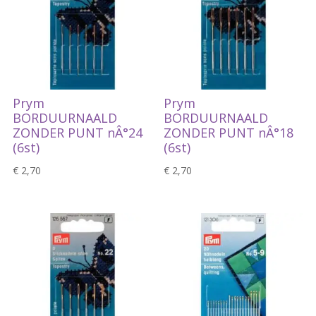
Prym
Prym
BORDUURNAALD
BORDUURNAALD
ZONDER PUNT nÂ°24
ZONDER PUNT nÂ°18
(6st)
(6st)
€
2,70
€
2,70