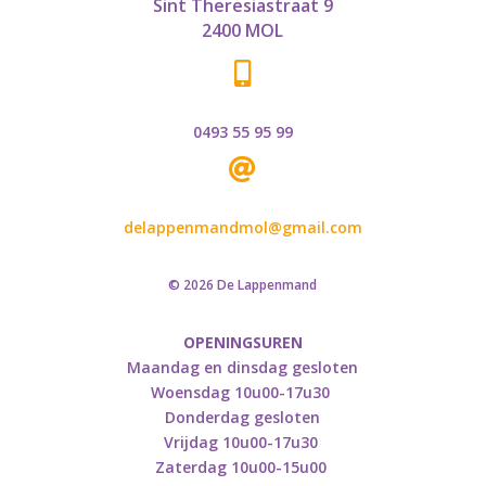
Sint Theresiastraat 9
2400 MOL

0493 55 95 99

delappenmandmol@gmail.com
© 2026 De Lappenmand
OPENINGSUREN
Maandag en dinsdag gesloten
Woensdag 10u00-17u30
Donderdag gesloten
Vrijdag 10u00-17u30
Zaterdag 10u00-15u00