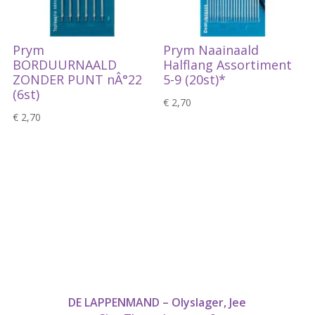
Prym
Prym Naainaald
BORDUURNAALD
Halflang Assortiment
ZONDER PUNT nÂ°22
5-9 (20st)*
(6st)
€
2,70
€
2,70
DE LAPPENMAND – Olyslager, Jee