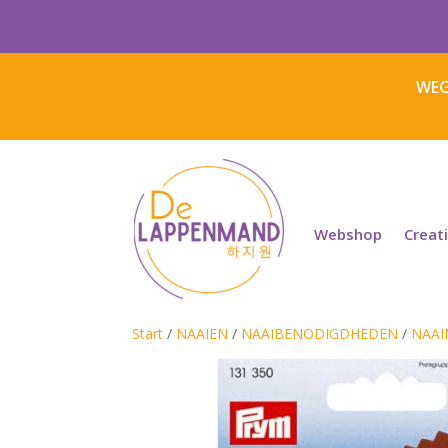
WEG
Webshop
Creat
Start
/
NAAIEN
/
NAAIBENODIGDHEDEN
/
NAAI