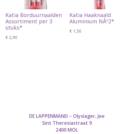
Katia Borduurnaalden
Katia Haaknaald
Assortiment per 3
Aluminium NÂº2*
stuks*
€
1,50
€
2,90
DE LAPPENMAND – Olyslager, Jee
Sint Theresiastraat 9
2400 MOL