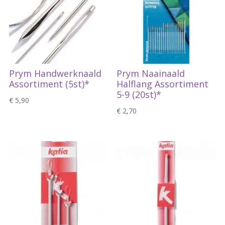
Prym Handwerknaald
Prym Naainaald
Assortiment (5st)*
Halflang Assortiment
5-9 (20st)*
€
5,90
€
2,70