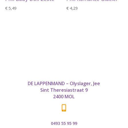
€
5,49
€
4,29
DE LAPPENMAND – Olyslager, Jee
Sint Theresiastraat 9
2400 MOL

0493 55 95 99