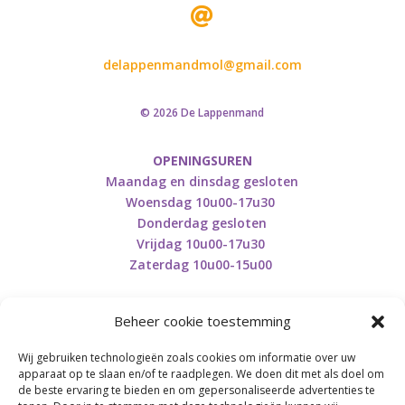

delappenmandmol@gmail.com
© 2026 De Lappenmand
OPENINGSUREN
Maandag en dinsdag gesloten
Woensdag 10u00-17u30
Donderdag gesloten
Vrijdag 10u00-17u30
Zaterdag 10u00-15u00
Beheer cookie toestemming
Wij gebruiken technologieën zoals cookies om informatie over uw
Retourneren en herroepen
apparaat op te slaan en/of te raadplegen. We doen dit met als doel om
de beste ervaring te bieden en om gepersonaliseerde advertenties te