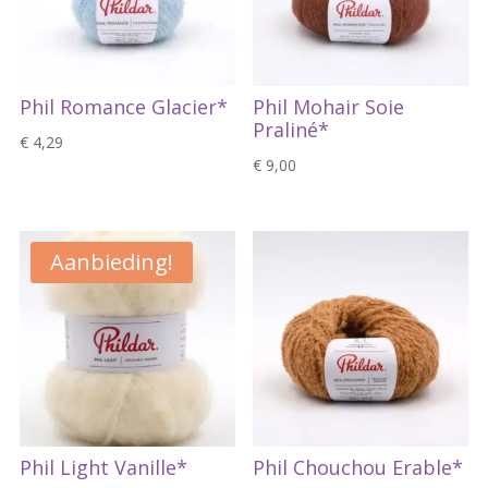
Phil Romance Glacier*
Phil Mohair Soie
Praliné*
€
4,29
€
9,00
Aanbieding!
Phil Light Vanille*
Phil Chouchou Erable*