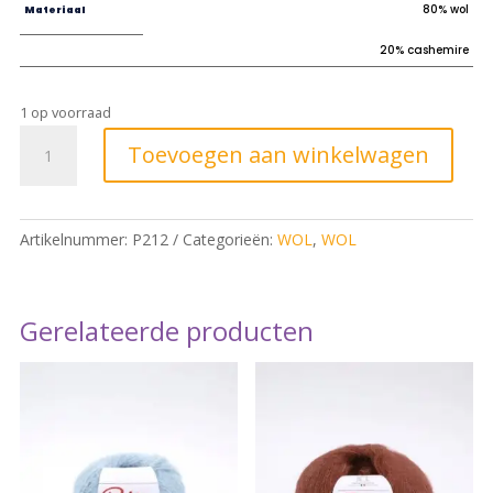
80% wol
Materiaal
20% cashemire
1 op voorraad
Toevoegen aan winkelwagen
Artikelnummer:
P212
Categorieën:
WOL
,
WOL
Gerelateerde producten