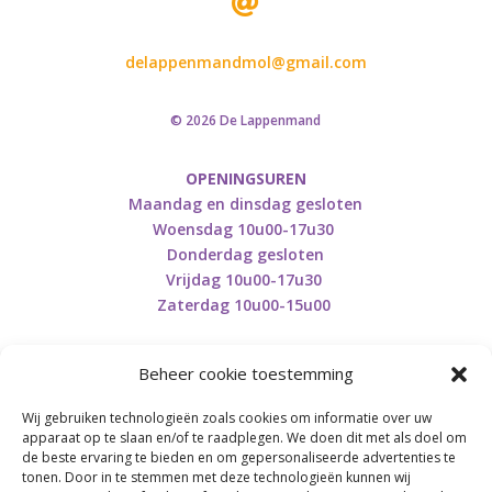

delappenmandmol@gmail.com
© 2026 De Lappenmand
OPENINGSUREN
Maandag en dinsdag gesloten
Woensdag 10u00-17u30
Donderdag gesloten
Vrijdag 10u00-17u30
Zaterdag 10u00-15u00
Beheer cookie toestemming
Wij gebruiken technologieën zoals cookies om informatie over uw
Retourneren en herroepen
apparaat op te slaan en/of te raadplegen. We doen dit met als doel om
de beste ervaring te bieden en om gepersonaliseerde advertenties te
tonen. Door in te stemmen met deze technologieën kunnen wij