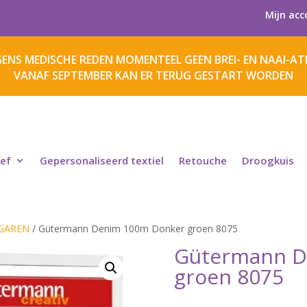
Mijn acc
ENS MEDISCHE REDEN MOMENTEEL GEEN BREI- EN NAAI-ATE
VANAF SEPTEMBER KAN ER TERUG GESTART WORDEN
ief
Gepersonaliseerd textiel
Retouche
Droogkuis
GAREN
/ Gütermann Denim 100m Donker groen 8075
Gütermann D
groen 8075