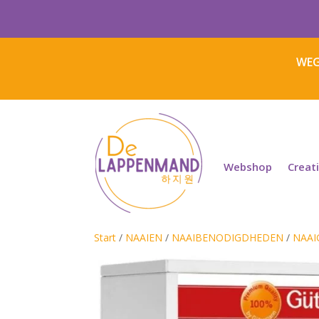
WEG
Webshop
Creat
Start
/
NAAIEN
/
NAAIBENODIGDHEDEN
/
NAAI