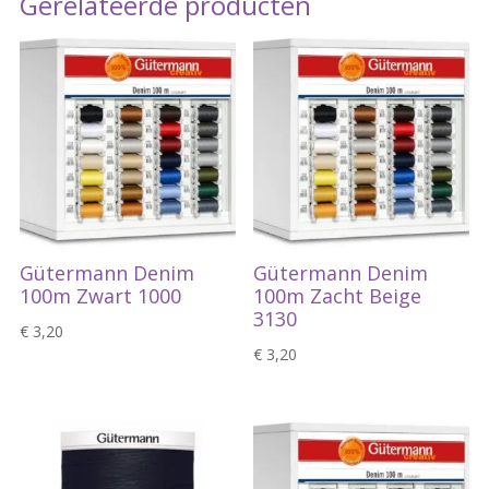
Gerelateerde producten
Gütermann Denim
Gütermann Denim
100m Zwart 1000
100m Zacht Beige
3130
€
3,20
€
3,20