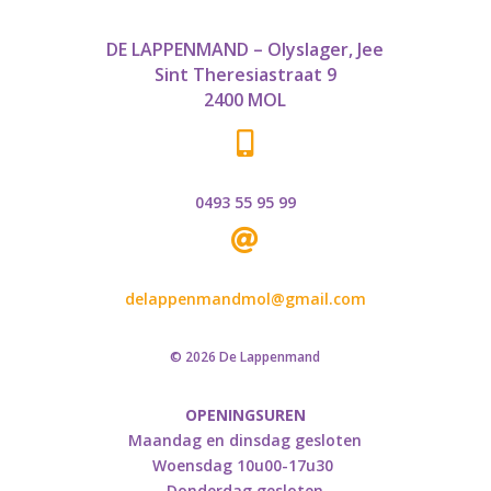
DE LAPPENMAND – Olyslager, Jee
Sint Theresiastraat 9
2400 MOL

0493 55 95 99

delappenmandmol@gmail.com
© 2026 De Lappenmand
OPENINGSUREN
Maandag en dinsdag gesloten
Woensdag 10u00-17u30
Donderdag gesloten