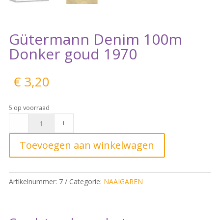
Gütermann Denim 100m
Donker goud 1970
€
3,20
5 op voorraad
Gütermann
-
+
Denim
100m
Toevoegen aan winkelwagen
Donker
goud
1970
Artikelnummer:
7
Categorie:
NAAIGAREN
quantity