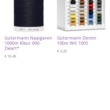
Gütermann Naaigaren
Gütermann Denim
1000m Kleur 000-
100m Wit 1005
Zwart*
€
3,20
€
10,40