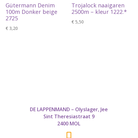
Gütermann Denim
Trojalock naaigaren
100m Donker beige
2500m – kleur 1222.*
2725
€
5,50
€
3,20
DE LAPPENMAND – Olyslager, Jee
Sint Theresiastraat 9
2400 MOL
