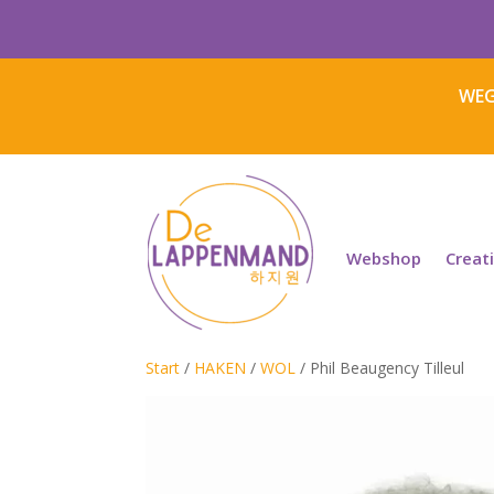
WEG
Webshop
Creat
Start
/
HAKEN
/
WOL
/ Phil Beaugency Tilleul