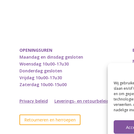
OPENINGSUREN
Maandag en dinsdag gesloten
Woensdag 10u00-17u30
Donderdag gesloten
Vrijdag 10u00-17u30
Wij gebruik
Zaterdag 10u00-15u00
slaan en/of
en om geper
technologie
Privacy beleid
Leverings- en retourbeleid
verwerken. 
nadelige in
Retourneren en herroepen
Acc