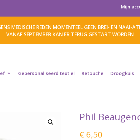
Mijn acc
ENS MEDISCHE REDEN MOMENTEEL GEEN BREI- EN NAAI-ATE
VANAF SEPTEMBER KAN ER TERUG GESTART WORDEN
ief
Gepersonaliseerd textiel
Retouche
Droogkuis
Phil Beaugenc
€
6,50