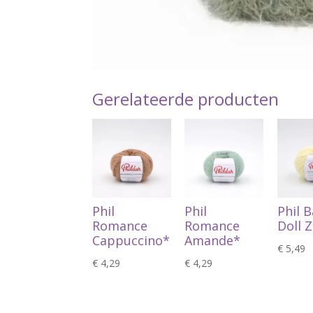
Gerelateerde producten
Phil
Phil
Phil 
Romance
Romance
Doll 
Cappuccino*
Amande*
€
5,49
€
4,29
€
4,29