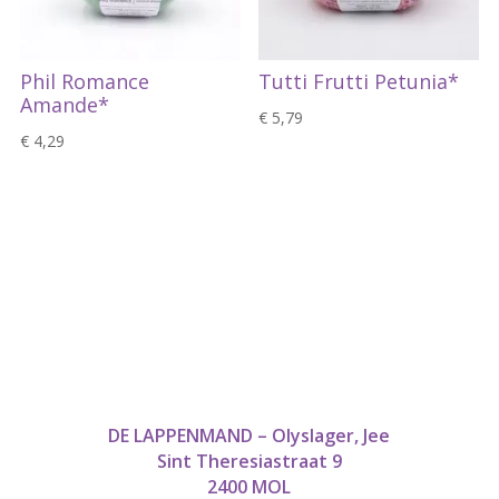
Phil Romance
Tutti Frutti Petunia*
Amande*
€
5,79
€
4,29
DE LAPPENMAND – Olyslager, Jee
Sint Theresiastraat 9
2400 MOL