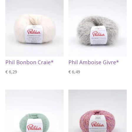
Phil Bonbon Craie*
Phil Amboise Givre*
€
6,29
€
6,49