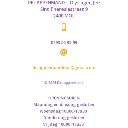
DE LAPPENMAND – Olyslager, Jee
Sint Theresiastraat 9
2400 MOL

0493 55 95 99

delappenmandmol@gmail.com
© 2026 De Lappenmand
OPENINGSUREN
Maandag en dinsdag gesloten
Woensdag 10u00-17u30
Donderdag gesloten
Vrijdag 10u00-17u30