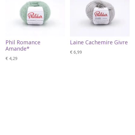
Phil Romance
Laine Cachemire Givre
Amande*
€
6,99
€
4,29