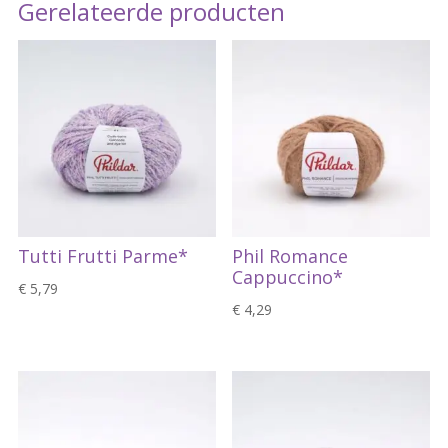
Gerelateerde producten
Tutti Frutti Parme*
Phil Romance
Cappuccino*
€
5,79
€
4,29