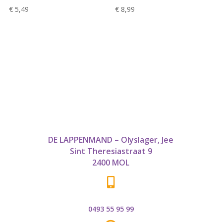
€
5,49
€
8,99
DE LAPPENMAND – Olyslager, Jee
Sint Theresiastraat 9
2400 MOL

0493 55 95 99