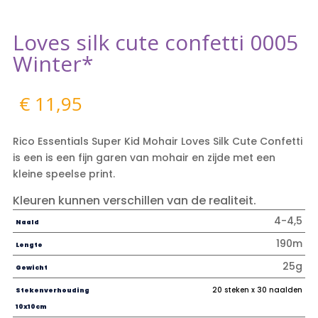
Loves silk cute confetti 0005
Winter*
€
11,95
Rico Essentials Super Kid Mohair Loves Silk Cute Confetti
is een is een fijn garen van mohair en zijde met een
kleine speelse print.
Kleuren kunnen verschillen van de realiteit.
4-4,5
Naald
190m
Lengte
25g
Gewicht
20 steken x 30 naalden
Stekenverhouding
10x10cm