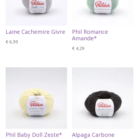
Laine Cachemire Givre
Phil Romance
Amande*
€
6,99
€
4,29
Phil Baby Doll Zeste*
Alpaga Carbone