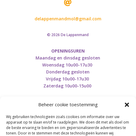

delappenmandmol@gmail.com
© 2026 De Lappenmand
OPENINGSUREN
Maandag en dinsdag gesloten
Woensdag 10u00-17u30
Donderdag gesloten
Vrijdag 10u00-17u30
Zaterdag 10u00-15u00
Beheer cookie toestemming
Wij gebruiken technologieën zoals cookies om informatie over uw
apparaat op te slaan en/of te raadplegen. We doen dit met als doel om
Retourneren en herroepen
de beste ervaring te bieden en om gepersonaliseerde advertenties te
tonen. Door in te stemmen met deze technologieën kunnen wij