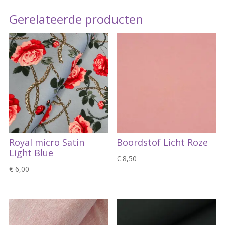
Gerelateerde producten
Royal micro Satin
Boordstof Licht Roze
Light Blue
€
8,50
€
6,00