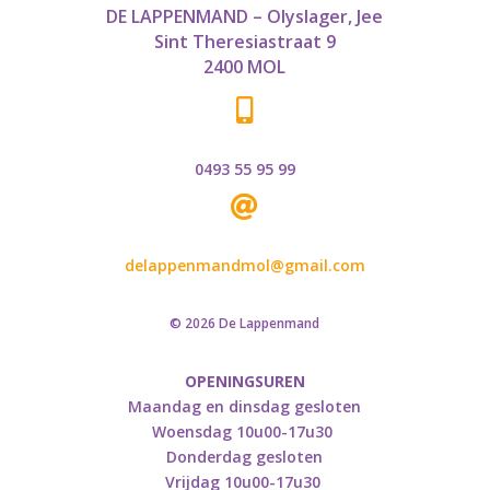
DE LAPPENMAND – Olyslager, Jee
Sint Theresiastraat 9
2400 MOL

0493 55 95 99

delappenmandmol@gmail.com
© 2026 De Lappenmand
OPENINGSUREN
Maandag en dinsdag gesloten
Woensdag 10u00-17u30
Donderdag gesloten
Vrijdag 10u00-17u30