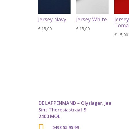
Jersey Navy
Jersey White
Jersey
Toma
€
15,00
€
15,00
€
15,00
DE LAPPENMAND – Olyslager, Jee
Sint Theresiastraat 9
2400 MOL

0493 55 95 99