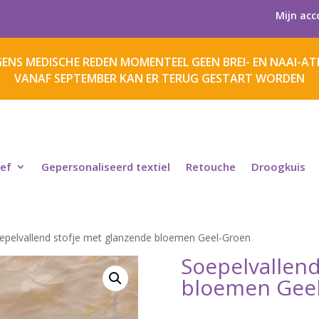
Mijn acc
ENS MEDISCHE REDEN MOMENTEEL GEEN BREI- EN NAAI-ATE
VANAF SEPTEMBER KAN ER TERUG GESTART WORDEN
ief
Gepersonaliseerd textiel
Retouche
Droogkuis
epelvallend stofje met glanzende bloemen Geel-Groen
Soepelvallend
bloemen Gee