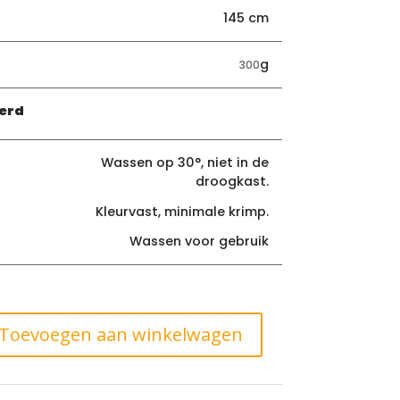
145 cm
g
300
erd
Wassen op 30°, niet in de
droogkast.
Kleurvast, minimale krimp.
Wassen voor gebruik
Toevoegen aan winkelwagen