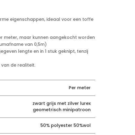
rme eigenschappen, ideaal voor een toffe
d per meter, maar kunnen aangekocht worden
imumafname van 0,5m)
geven lengte en in 1 stuk geknipt, tenzij
van de realiteit.
Per meter
zwart grijs met zilver lurex
geometrisch minipatroon
50% polyester 50%wol