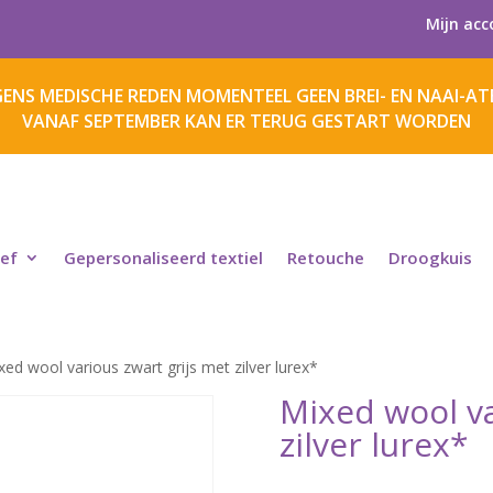
Mijn acc
ENS MEDISCHE REDEN MOMENTEEL GEEN BREI- EN NAAI-ATE
VANAF SEPTEMBER KAN ER TERUG GESTART WORDEN
ief
Gepersonaliseerd textiel
Retouche
Droogkuis
xed wool various zwart grijs met zilver lurex*
Mixed wool va
zilver lurex*