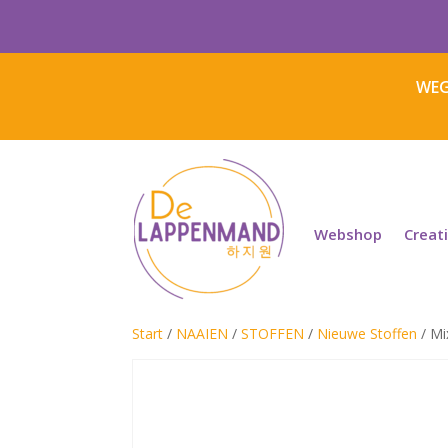
WEG
Webshop
Creat
Start
/
NAAIEN
/
STOFFEN
/
Nieuwe Stoffen
/ Mi