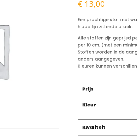
€
13,00
Een prachtige stof met wa
hippe fijn zittende broek.
Alle stoffen zijn geprijs
per 10 cm. (met een min
Stoffen worden in de aange
anders aangegeven.
Kleuren kunnen verschillen 
Prijs
Kleur
Kwaliteit