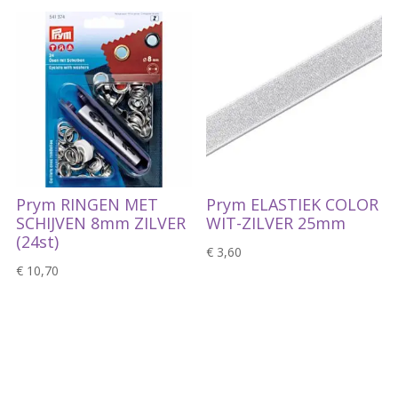
Prym RINGEN MET
Prym ELASTIEK COLOR
SCHIJVEN 8mm ZILVER
WIT-ZILVER 25mm
(24st)
€
3,60
€
10,70