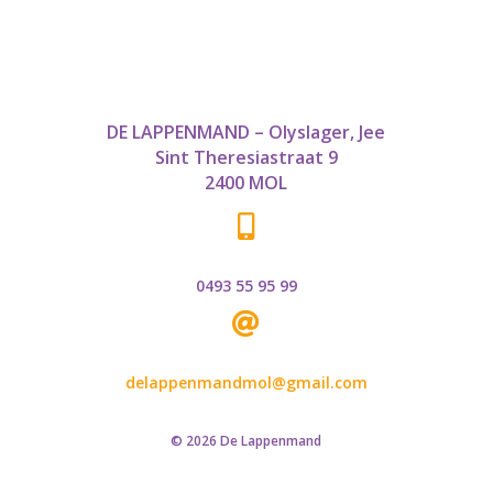
DE LAPPENMAND – Olyslager, Jee
Sint Theresiastraat 9
2400 MOL

0493 55 95 99

delappenmandmol@gmail.com
© 2026 De Lappenmand