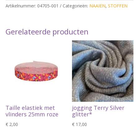
Artikelnummer:
04705-001
Categorieën:
NAAIEN
,
STOFFEN
Gerelateerde producten
Taille elastiek met
jogging Terry Silver
vlinders 25mm roze
glitter*
€
2,00
€
17,00