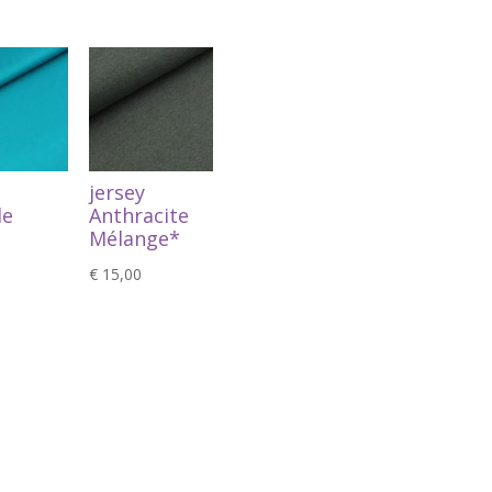
jersey
le
Anthracite
Mélange*
€
15,00