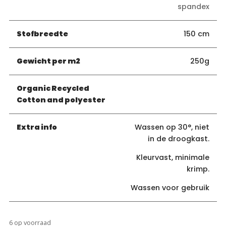
spandex
Stofbreedte
150 cm
Gewicht per m2
250g
Organic Recycled
Cotton and polyester
Extra info
Wassen op 30°, niet
in de droogkast.
Kleurvast, minimale
krimp.
Wassen voor gebruik
6 op voorraad