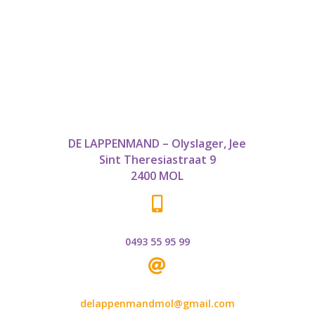
DE LAPPENMAND – Olyslager, Jee
Sint Theresiastraat 9
2400 MOL

0493 55 95 99

delappenmandmol@gmail.com