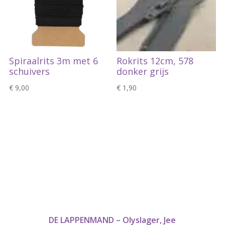
Spiraalrits 3m met 6
Rokrits 12cm, 578
schuivers
donker grijs
€
9,00
€
1,90
DE LAPPENMAND – Olyslager, Jee